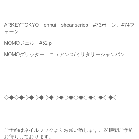
ARKEYTOKYO ennui shear series #73ボーン、#74フ
ォーン
MOMOジェル #52ｐ
MOMOグリッター ニュアンス/ミリタリーシャンパン
◇◆◇◆◇◆◇◆◇◆◇◆◇◆◇◆◇◆◇◆◇◆◇
ご予約はネイルブックよりお願い致します。24時間ご予約
お待ちしております。