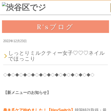
R'sブログ
2022年12月23日
しっとりミルクティー女子♡♡♡ネイル
でほっこり
◇◆◇◆◇◆◇◆◇◆◇◆◇◆◇◆◇◆◇◆◇◆◇
【新メニューのお知らせ】
巻き爪ケア始めました！【HeySwitch】
韓国特許取得・最