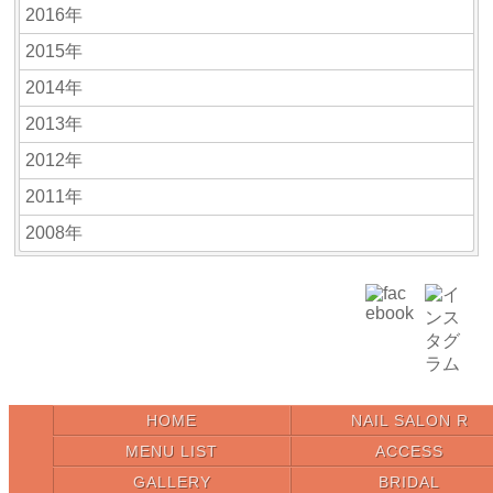
2016年
2015年
2014年
2013年
2012年
2011年
2008年
HOME
NAIL SALON R
MENU LIST
ACCESS
GALLERY
BRIDAL