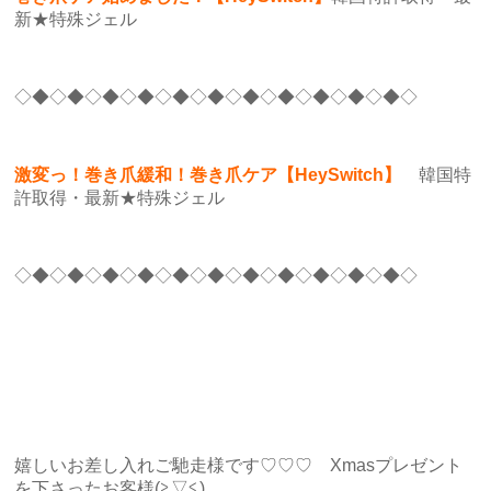
新★特殊ジェル
◇◆◇◆◇◆◇◆◇◆◇◆◇◆◇◆◇◆◇◆◇◆◇
激変っ！巻き爪緩和！巻き爪ケア【HeySwitch】
韓国特
許取得・最新★特殊ジェル
◇◆◇◆◇◆◇◆◇◆◇◆◇◆◇◆◇◆◇◆◇◆◇
嬉しいお差し入れご馳走様です♡♡♡ Xmasプレゼント
を下さったお客様(≧▽≦)