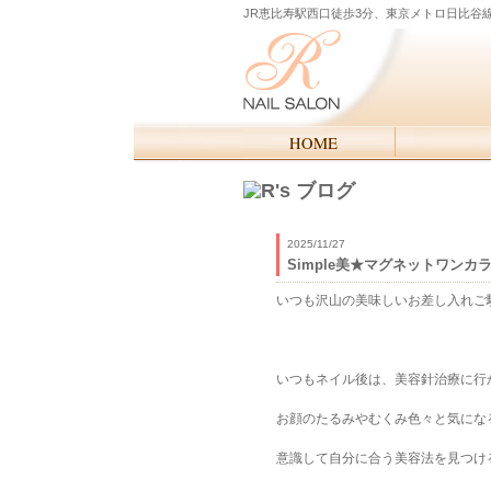
JR恵比寿駅西口徒歩3分、東京メトロ日比谷
2025/11/27
Simple美★マグネットワンカ
いつも沢山の美味しいお差し入れご
いつもネイル後は、美容針治療に行かれ
お顔のたるみやむくみ色々と気にな
意識して自分に合う美容法を見つける事