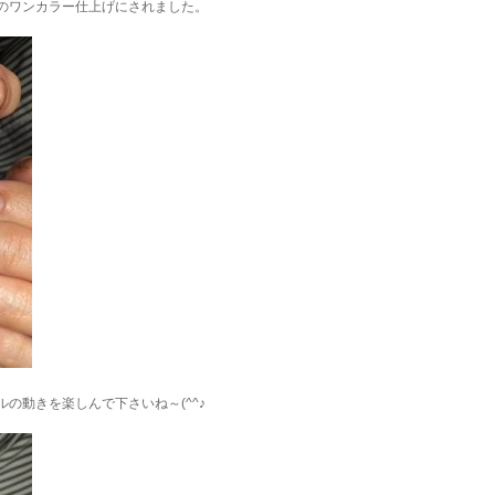
のワンカラー仕上げにされました。
の動きを楽しんで下さいね～(^^♪