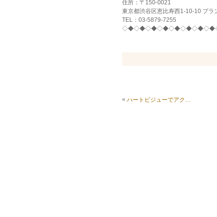
住所：〒150-0021
東京都渋谷区恵比寿西1-10-10 プ
TEL：03-5879-7255
◇◆◇◆◇◆◇◆◇◆◇◆◇◆◇◆
«
ハートビジューでアクセント♡