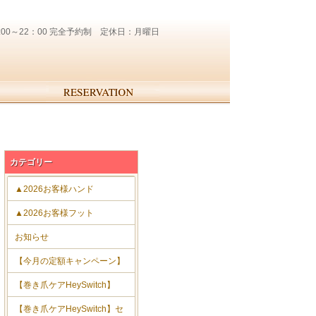
カテゴリー
▲2026お客様ハンド
▲2026お客様フット
お知らせ
【今月の定額キャンペーン】
【巻き爪ケアHeySwitch】
【巻き爪ケアHeySwitch】セ