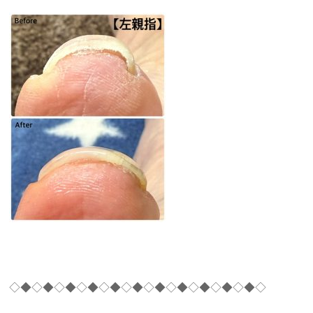
◇◆◇◆◇◆◇◆◇◆◇◆◇◆◇◆◇◆◇◆◇◆◇