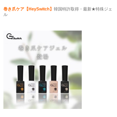
巻き爪ケア【HeySwitch】
韓国特許取得・最新★特殊ジェ
ル