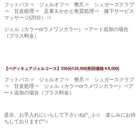
フットバス⇒ ジェルオフ⇒ 整爪⇒ シュガースクラブ
⇒ 甘皮処理⇒ 足裏＆かかと角質処理⇒ 膝下サービス
マッサージ(20分）⇒
ジェル（カラーorラメワンカラー）⇒アート追加の場合
（プラス料金）
【ペディキュアジェルコース】150分/\10,000(初回価格￥8,000)
フットバス⇒ ジェルオフ⇒ 整爪⇒ シュガースクラブ
⇒ 甘皮処理⇒ ジェル（カラーorラメワンカラー）⇒ア
ート追加の場合（プラス料金）
是非、お手入れにいらして下さいね(^_-)-☆ 楽しみにお待
ちしております(^^♪