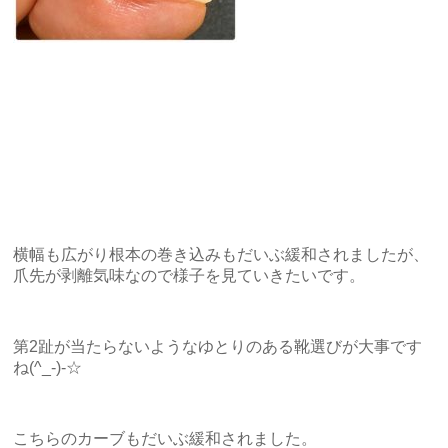
横幅も広がり根本の巻き込みもだいぶ緩和されましたが、
爪先が剥離気味なので様子を見ていきたいです。
第2趾が当たらないようなゆとりのある靴選びが大事です
ね(^_-)-☆
こちらのカーブもだいぶ緩和されました。