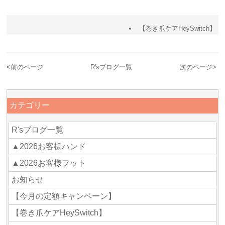
【巻き爪ケアHeySwitch】
<
前のページ
R'sブログ一覧
次のページ
>
カテゴリー
R'sブログ一覧
▲2026お客様ハンド
▲2026お客様フット
お知らせ
【今月の定額キャンペーン】
【巻き爪ケアHeySwitch】