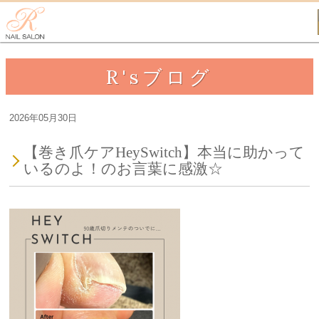
R'sブログ
2026年05月30日
【巻き爪ケアHeySwitch】本当に助かって
いるのよ！のお言葉に感激☆