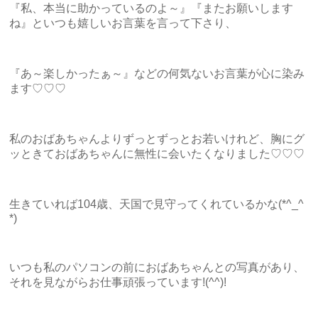
『私、本当に助かっているのよ～』『またお願いします
ね』といつも嬉しいお言葉を言って下さり、
『あ～楽しかったぁ～』などの何気ないお言葉が心に染み
ます♡♡♡
私のおばあちゃんよりずっとずっとお若いけれど、胸にグ
ッときておばあちゃんに無性に会いたくなりました♡♡♡
生きていれば104歳、天国で見守ってくれているかな(*^_^
*)
いつも私のパソコンの前におばあちゃんとの写真があり、
それを見ながらお仕事頑張っています!(^^)!