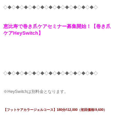
◇◆◇◆◇◆◇◆◇◆◇◆◇◆◇◆◇◆◇◆◇◆◇
恵比寿で巻き爪ケアセミナー募集開始！【巻き爪
ケアHeySwitch】
◇◆◇◆◇◆◇◆◇◆◇◆◇◆◇◆◇◆◇◆◇◆◇
※HeySwitchは別料金となります。
【フットケアカラージェルコース】180分/\12,000（初回価格\9,600）