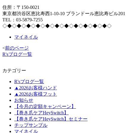
住所：〒150-0021
東京都渋谷区恵比寿西1-10-10 プランドール恵比寿ビル201
TEL：03-5879-7255
◇◆◇◆◇◆◇◆◇◆◇◆◇◆◇◆◇◆◇◆◇◆◇
マイネイル
<
前のページ
R'sブログ一覧
カテゴリー
R'sブログ一覧
▲2026お客様ハンド
▲2026お客様フット
お知らせ
【今月の定額キャンペーン】
【巻き爪ケアHeySwitch】
【巻き爪ケアHeySwitch】セミナー
チップサンプル
マイネイル