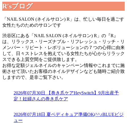
R'sブログ
「NAIL SALON (ネイルサロン) R」は、忙しい毎日を過ごす
女性たちのためのサロンです
渋谷区にある「NAIL SALON (ネイルサロン) R」の『R』
は、リラックス・リーズナブル・リフレッシュ・リッチ・リ
メンバー・リピート・レボリューションの７つの心得に由来
して、日々ストレスを抱えている女性たちが心からリラック
スできる上質空間をご提供致します。
お得な定額ジェルネイルのキャンペーン情報やこれまでに施
術させて頂いたお客様のネイルデザインなども随時ご紹介致
しますので、是非ご覧下さい。
2026年07月30日
【巻き爪ケアHeySwitch】9月出産予
定！妊婦さんの巻き爪ケア
2026年07月18日
夏ペディキュア準備OK(^^♪BLUEビジ
ュー