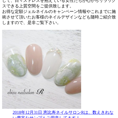
して、日々ストレスを抱えている女性たちが心からリラック
スできる上質空間をご提供致します。
お得な定額ジェルネイルのキャンペーン情報やこれまでに施
術させて頂いたお客様のネイルデザインなども随時ご紹介致
しますので、是非ご覧下さい。
2018年12月31日
恵比寿ネイルサロンRは、数えきれな
い豊富なサンプルご用意してます！