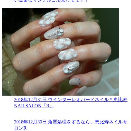
2018年12月31日
ウインターレオパードネイル＊恵比寿
NAILSALON『R』
2018年12月30日
角質処理をするなら、恵比寿ネイルサ
ロンR