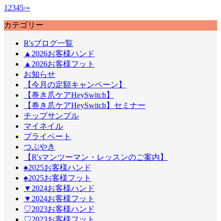
1
2
3
4
5
›
»
カテゴリー
R'sブログ一覧
▲2026お客様ハンド
▲2026お客様フット
お知らせ
【今月の定額キャンペーン】
【巻き爪ケアHeySwitch】
【巻き爪ケアHeySwitch】セミナー
チップサンプル
マイネイル
プライベート
つぶやき
【R'sマンツーマン・レッスンのご案内】
♠2025お客様ハンド
♠2025お客様フット
▼2024お客様ハンド
▼2024お客様フット
♡2023お客様ハンド
♡2023お客様フット