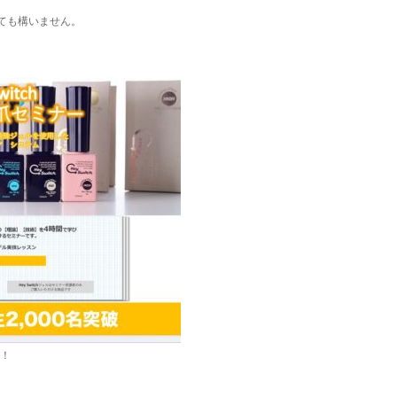
ても構いません。
す！