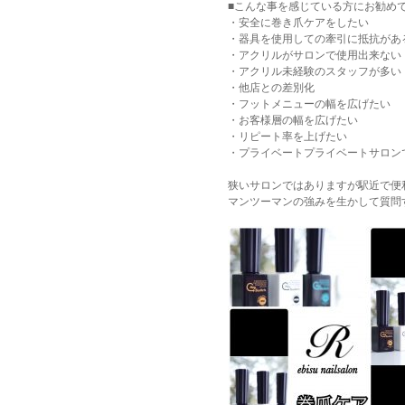
■こんな事を感じている方にお勧め
・安全に巻き爪ケアをしたい
・器具を使用しての牽引に抵抗があ
・アクリルがサロンで使用出来ない
・アクリル未経験のスタッフが多い
・他店との差別化
・フットメニューの幅を広げたい
・お客様層の幅を広げたい
・リピート率を上げたい
・プライベートプライベートサロン
狭いサロンではありますが駅近で便
マンツーマンの強みを生かして質問