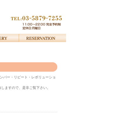
リメンバー・リピート・レボリューショ
。
致しますので、是非ご覧下さい。