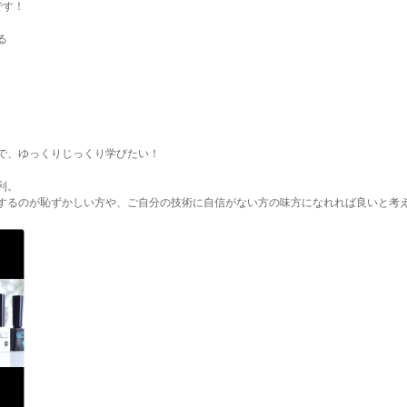
です！
る
で、ゆっくりじっくり学びたい！
利。
するのが恥ずかしい方や、ご自分の技術に自信がない方の味方になれれば良いと考