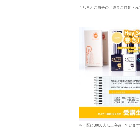
もちろんご自分のお道具ご持参され
もう既に3000人以上突破していま