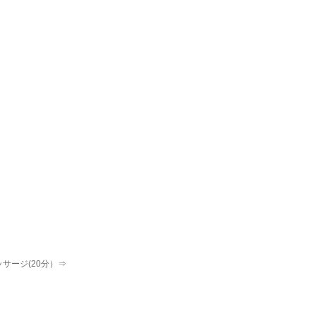
サージ(20分）⇒