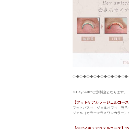
◇◆◇◆◇◆◇◆◇◆◇◆◇◆◇◆
※HeySwitchは別料金となります。
【フットケアカラージェルコース】180
フットバス⇒ ジェルオフ⇒ 整爪
ジェル（カラーorラメワンカラー
【ペディキュアジェルコース】150分/\