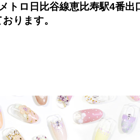
京メトロ日比谷線恵比寿駅4番出
ております。