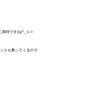
ですね(^_-)-☆
ンスも整ってくるので