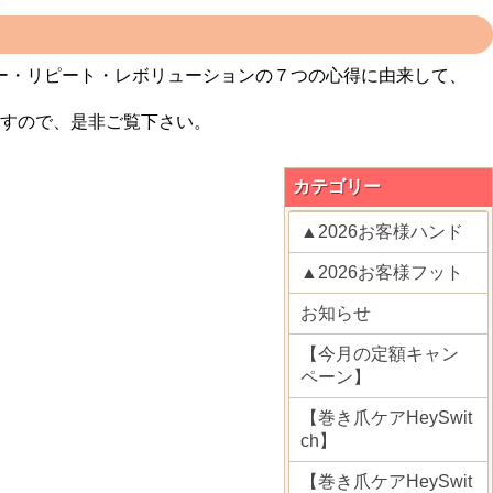
ンバー・リピート・レボリューションの７つの心得に由来して、
すので、是非ご覧下さい。
カテゴリー
▲2026お客様ハンド
▲2026お客様フット
お知らせ
【今月の定額キャン
ペーン】
【巻き爪ケアHeySwit
ch】
【巻き爪ケアHeySwit