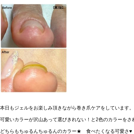
本日もジェルをお楽しみ頂きながら巻き爪ケアをしています。
可愛いカラーが沢山あって選びきれない！と2色のカラーをさ
どちらもちゅるんちゅるんのカラー★ 食べたくなる可愛さ♥