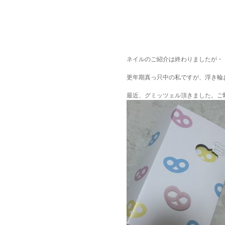
ネイルのご紹介は終わりましたが・
更年期真っ只中の私ですが、浮き輪
最近、グミッツェル頂きました。ご馳走