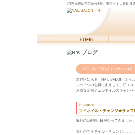
JR恵比寿駅西口徒歩3分、東京メトロ日比谷
「NAIL SALON (ネイルサロ
渋谷区にある「NAIL SALON 
ンの７つの心得に由来して、日々ス
お得な定額ジェルネイルのキャンペ
2026/06/13
マイネイル・チェンジ★ラメフレン
毎月の1番辛い日がやってきました。。
苦行のマイネイル・チェンジ。。。