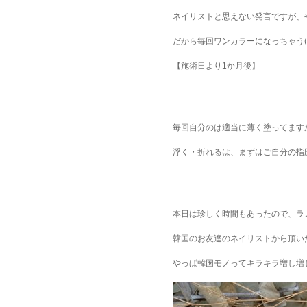
ネイリストと思えない発言ですが、
だから毎回ワンカラーになっちゃう( *
【施術日より1か月後】
毎回自分のは適当に薄く塗ってます
浮く・折れるは、まずはご自分の指圧
本日は珍しく時間もあったので、ラ
韓国のお友達のネイリストから頂い
やっぱ韓国モノってキラキラ増し増