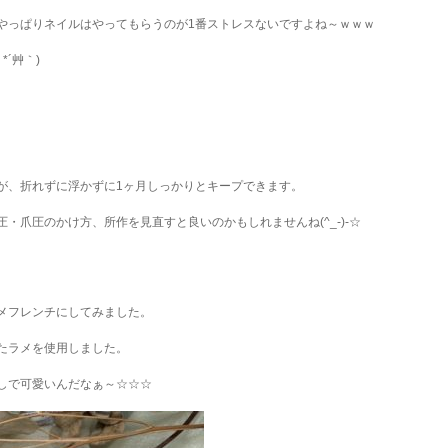
やっぱりネイルはやってもらうのが1番ストレスないですよね～ｗｗｗ
´艸｀)
が、折れずに浮かずに1ヶ月しっかりとキープできます。
・爪圧のかけ方、所作を見直すと良いのかもしれませんね(^_-)-☆
メフレンチにしてみました。
たラメを使用しました。
しで可愛いんだなぁ～☆☆☆