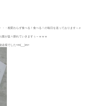
・・・相変わらず食べる！食べる！の毎日を送っております～♬
お腹が益々膨れていきますぅ～ｗｗｗ
様でした<m(__)m>