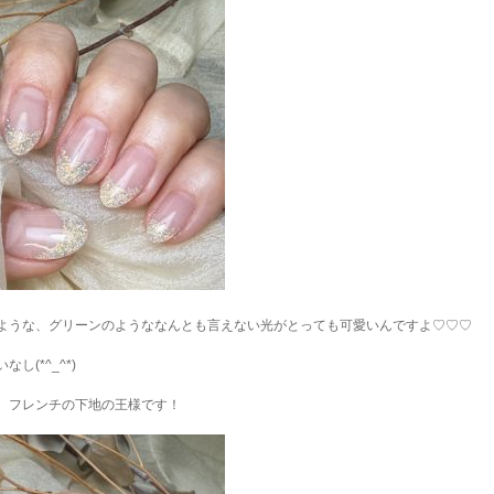
ような、グリーンのようななんとも言えない光がとっても可愛いんですよ♡♡♡
(*^_^*)
、フレンチの下地の王様です！