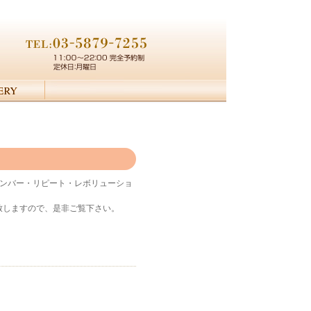
リメンバー・リピート・レボリューショ
。
致しますので、是非ご覧下さい。