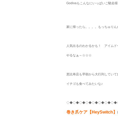
Godivaもこんなにいっぱいご馳走様で
家に帰ったら。。。。もっちゅりん
人気出るのわかるかも！ アイムド
やるなぁ～☆☆☆
恵比寿店も早朝から大行列していて
イチゴも食べてみたいな♪
◇◆◇◆◇◆◇◆◇◆◇◆◇◆◇◆
巻き爪ケア【HeySwitch】