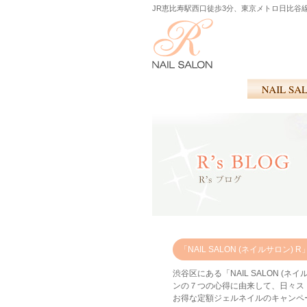
JR恵比寿駅西口徒歩3分、東京メトロ日比谷
「NAIL SALON (ネイルサロ
渋谷区にある「NAIL SALON 
ンの７つの心得に由来して、日々ス
お得な定額ジェルネイルのキャンペ