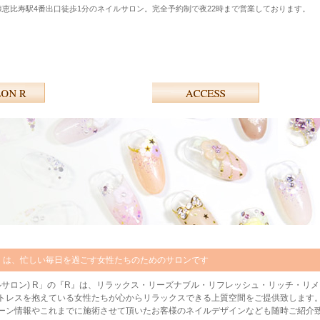
線恵比寿駅4番出口徒歩1分のネイルサロン。完全予約制で夜22時まで営業しております。
ン) R」は、忙しい毎日を過ごす女性たちのためのサロンです
(ネイルサロン) R」の『R』は、リラックス・リーズナブル・リフレッシュ・リッチ・
トレスを抱えている女性たちが心からリラックスできる上質空間をご提供致します
ーン情報やこれまでに施術させて頂いたお客様のネイルデザインなども随時ご紹介