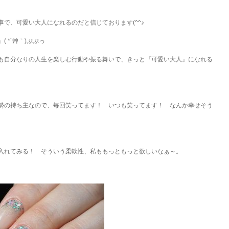
で、可愛い大人になれるのだと信じております(^^♪
 *´艸｀)ぷぷっ
も自分なりの人生を楽しむ行動や振る舞いで、きっと『可愛い大人』になれる
勢の持ち主なので、毎回笑ってます！ いつも笑ってます！ なんか幸せそう
入れてみる！ そういう柔軟性、私ももっともっと欲しいなぁ～。