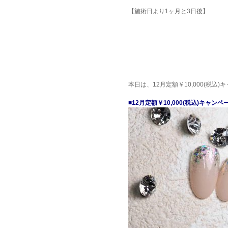
【施術日より1ヶ月と3日後】
本日は、12月定額￥10,000(税
■12月定額￥10,000(税込)キャンペ