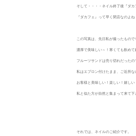
そして・・・・ネイル終了後『ダカ
『ダカフェ』って早く閉店なのよね・・
この写真は、先日私が撮ったもので
濃厚で美味しい～！寒くても飲めて
フルーツサンドは売り切れだったので、
私はエプロン付けたまま、ご近所なの
お客様と美味しい！楽しい！嬉しい
私と似た方が自然と集まって来て下さ
それでは、ネイルのご紹介です。