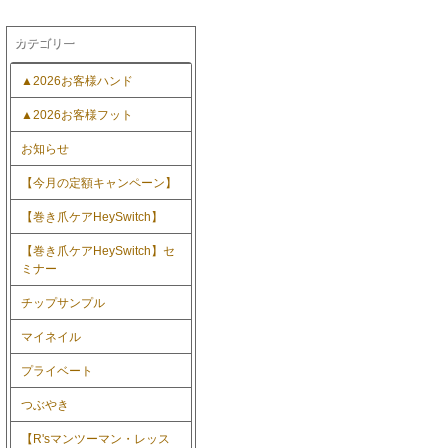
カテゴリー
▲2026お客様ハンド
▲2026お客様フット
お知らせ
【今月の定額キャンペーン】
【巻き爪ケアHeySwitch】
【巻き爪ケアHeySwitch】セ
ミナー
チップサンプル
マイネイル
プライベート
つぶやき
【R'sマンツーマン・レッス