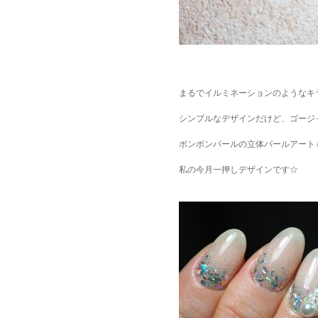
まるでイルミネーションのようなキ
シンプルなデザインだけど、ゴージ
ボンボンパールの立体パールアート
私の今月一押しデザインです☆