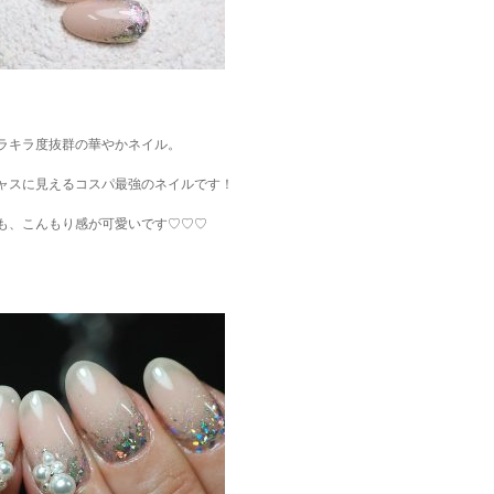
ラキラ度抜群の華やかネイル。
ャスに見えるコスパ最強のネイルです！
も、こんもり感が可愛いです♡♡♡